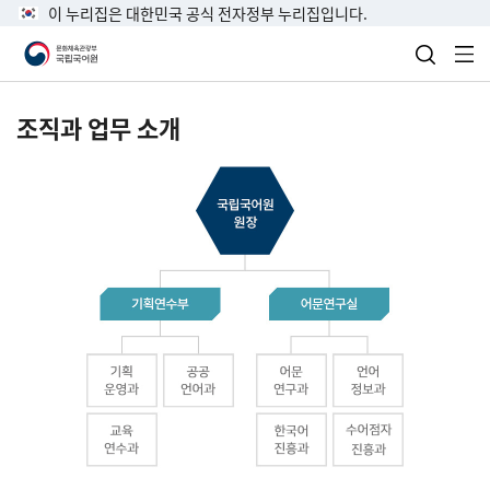
이 누리집은 대한민국 공식 전자정부 누리집입니다.
검색 열
전
조직과 업무 소개
국