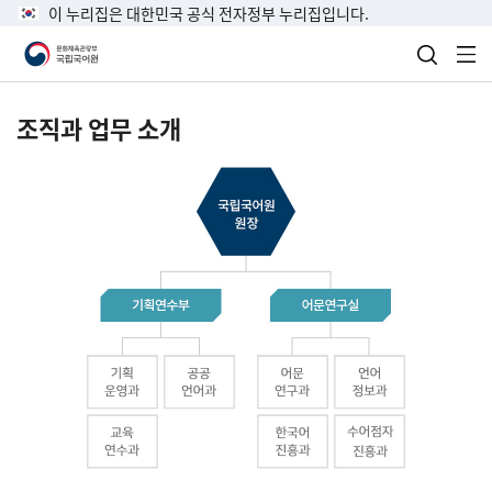
이 누리집은 대한민국 공식 전자정부 누리집입니다.
검색 열
전
조직과 업무 소개
국