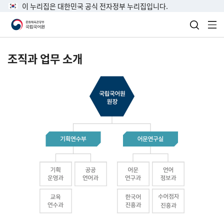
이 누리집은 대한민국 공식 전자정부 누리집입니다.
검색 열
전
조직과 업무 소개
국