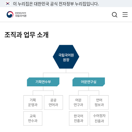
이 누리집은 대한민국 공식 전자정부 누리집입니다.
검색 열
전
조직과 업무 소개
국