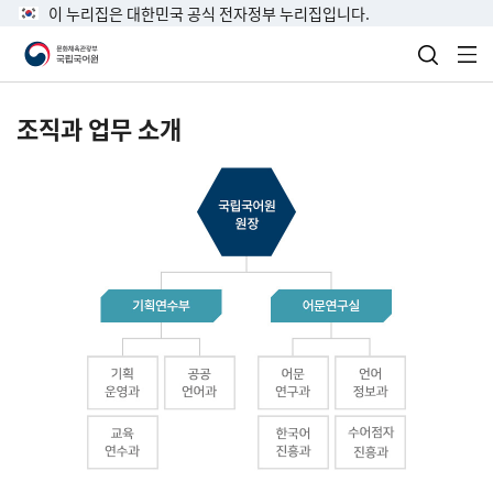
이 누리집은 대한민국 공식 전자정부 누리집입니다.
검색 열
전
조직과 업무 소개
국