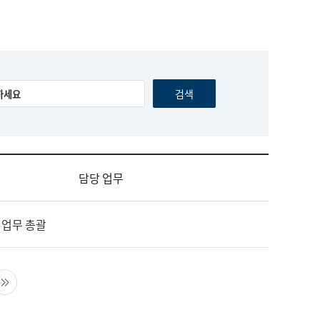
담당 업무
 업무 총괄
음 페이지
마지막 페이지