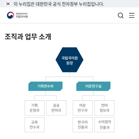
이 누리집은 대한민국 공식 전자정부 누리집입니다.
검색 열
전
조직과 업무 소개
국