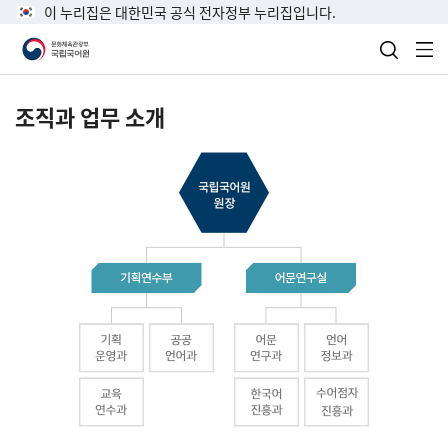
이 누리집은 대한민국 공식 전자정부 누리집입니다.
검색 열
전
조직과 업무 소개
국