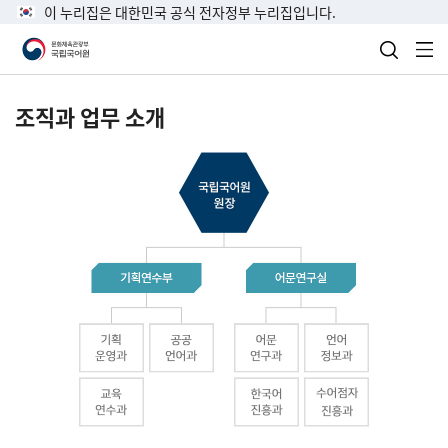
이 누리집은 대한민국 공식 전자정부 누리집입니다.
검색 열
전
조직과 업무 소개
국