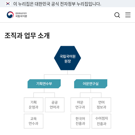
이 누리집은 대한민국 공식 전자정부 누리집입니다.
검색 열
전
조직과 업무 소개
국