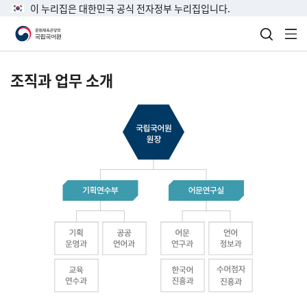
이 누리집은 대한민국 공식 전자정부 누리집입니다.
검색 열
전
조직과 업무 소개
국