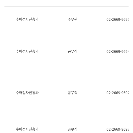
보
과
한
국
수어점자진흥과
주무관
02-2669-9695
어
진
흥
과
수
어
수어점자진흥과
공무직
02-2669-9694
점
자
진
흥
과
수어점자진흥과
공무직
02-2669-9692
수어점자진흥과
공무직
02-2669-9693