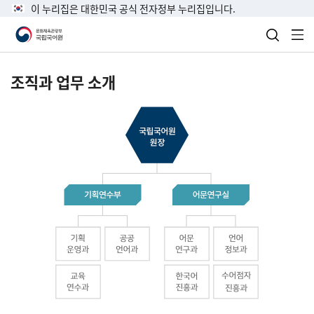
이 누리집은 대한민국 공식 전자정부 누리집입니다.
검색 열
전
조직과 업무 소개
국