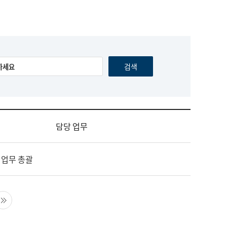
담당 업무
 업무 총괄
음 페이지
마지막 페이지