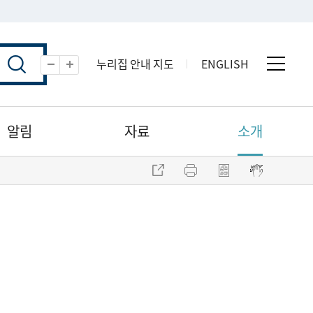
누리집 안내 지도
ENGLISH
전체 
축소
확대
알림
자료
소개
주소 복사
프린트
점자파일 내려받기
점자뷰어 보