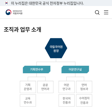
이 누리집은 대한민국 공식 전자정부 누리집입니다.
검색 열
전
조직과 업무 소개
국