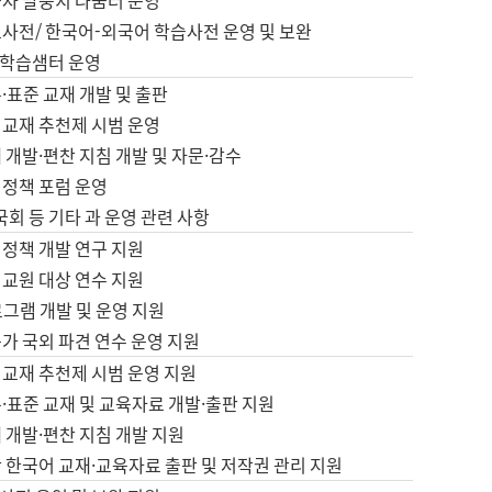
습자 말뭉치 나눔터 운영
초사전/ 한국어-외국어 학습사전 운영 및 보완
학습샘터 운영
·표준 교재 개발 및 출판
어교재 추천제 시범 운영
 개발·편찬 지침 개발 및 자문·감수
 정책 포럼 운영
 국회 등 기타 과 운영 관련 사항
 정책 개발 연구 지원
어교원 대상 연수 지원
로그램 개발 및 운영 지원
가 국외 파견 연수 운영 지원
어교재 추천제 시범 운영 지원
·표준 교재 및 교육자료 개발·출판 지원
 개발·편찬 지침 개발 지원
 한국어 교재·교육자료 출판 및 저작권 관리 지원