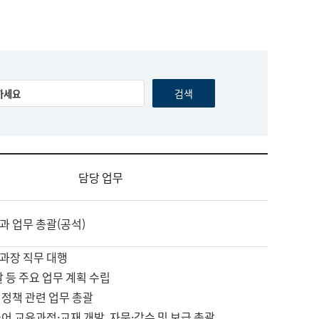
담당 업무
과 업무 총괄(공석)
과장 직무 대행
괄 등 주요 업무 계획 수립
 정책 관련 업무 총괄
어 교육과정·교재 개발, 자문·감수 및 보급 총괄