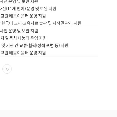
사전 운영 및 보완 지원
사전(11개 언어) 운영 및 보완 지원
어교원 배움이음터 운영 지원
 한국어 교재·교육자료 출판 및 저작권 관리 지원
사전 운영 및 보완 지원
습자 말뭉치 나눔터 운영 지원
 및 기관 간 교류·협력(정책 포럼 등) 지원
어교원 배움이음터 운영 지원
다음 페이지
마지막 페이지