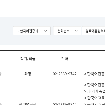
- 한국어진흥과
전화번호
직위/직급
전화
과
과장
02-2669-9742
ㅇ 한국어진흥
ㅇ 한국어진흥
ㅇ 과 기획 총
ㅇ 한국어교육
과
학예연구관
02-2669-9742
ㅇ 국내외 한국