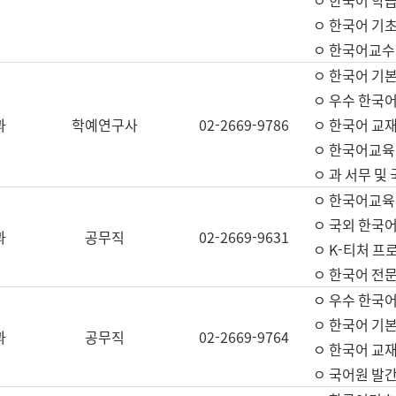
ㅇ 한국어 학
ㅇ 한국어 기
ㅇ 한국어교수
ㅇ 한국어 기본
ㅇ 우수 한국
과
학예연구사
02-2669-9786
ㅇ 한국어 교재
ㅇ 한국어교육
ㅇ 과 서무 및
ㅇ 한국어교육
ㅇ 국외 한국
과
공무직
02-2669-9631
ㅇ K-티처 프
ㅇ 한국어 전문
ㅇ 우수 한국
ㅇ 한국어 기본
과
공무직
02-2669-9764
ㅇ 한국어 교재
ㅇ 국어원 발간