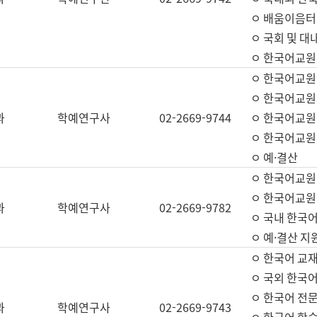
ㅇ 배움이음터 
ㅇ 국회 및 대
ㅇ 한국어교원
ㅇ 한국어교원
ㅇ 한국어교원
과
학예연구사
02-2669-9744
ㅇ 한국어교원 
ㅇ 한국어교원
ㅇ 예·결산
ㅇ 한국어교원
ㅇ 한국어교원 
과
학예연구사
02-2669-9782
ㅇ 국내 한국
ㅇ 예·결산 지
ㅇ 한국어 교재
ㅇ 국외 한국어
ㅇ 한국어 전문
과
학예연구사
02-2669-9743