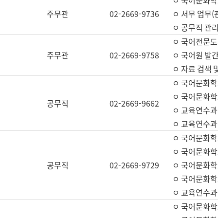
ㅇ 국어문화학교
주무관
02-2669-9736
ㅇ 서무 업무(관
ㅇ 공무직 관리
ㅇ 국어전문도
주무관
02-2669-9758
ㅇ 국어원 발간
ㅇ 자료 검색 
ㅇ 국어문화학
ㅇ 국어문화학
공무직
02-2669-9662
ㅇ 교육연수과
ㅇ 교육연수과
ㅇ 국어문화학
ㅇ 국어문화학
공무직
02-2669-9729
ㅇ 국어문화학
ㅇ 국어문화학
ㅇ 교육연수과
ㅇ 국어문화학