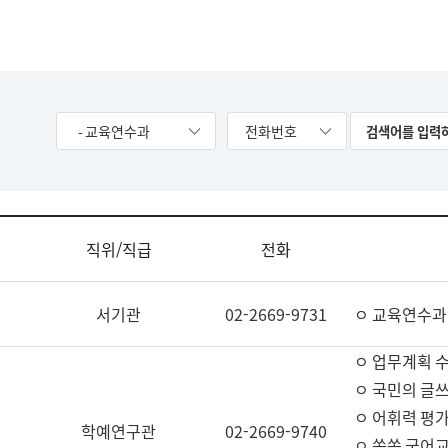
- 교육연수과
전화번호
직위/직급
전화
서기관
02-2669-9731
ㅇ 교육연수과
ㅇ 업무계획 
ㅇ 국민의 글쓰
ㅇ 어휘력 평가
학예연구관
02-2669-9740
ㅇ 쏙쏙 국어