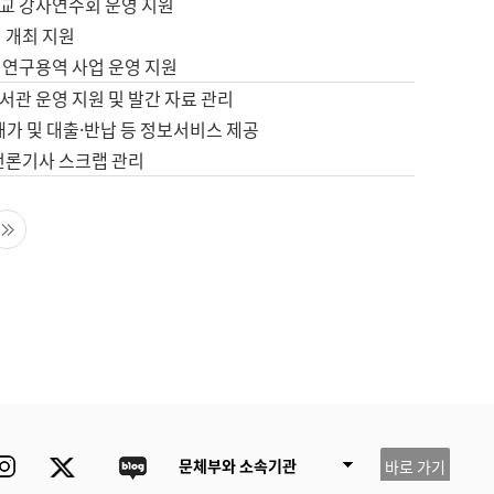
교 강사연수회 운영 지원
 개최 지원
 연구용역 사업 운영 지원
서관 운영 지원 및 발간 자료 관리
배가 및 대출·반납 등 정보서비스 제공
 언론기사 스크랩 관리
음 페이지
마지막 페이지
ube
Instagram
Twitter
blog
문체부와 소속기관
바로 가기