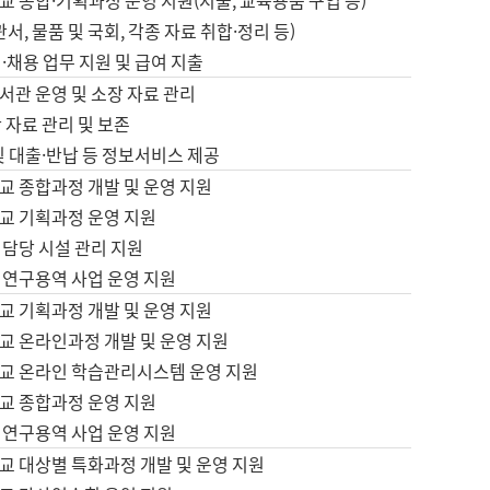
 종합·기획과정 운영 지원(지출, 교육용품 구입 등)
서, 물품 및 국회, 각종 자료 취합·정리 등)
·채용 업무 지원 및 급여 지출
서관 운영 및 소장 자료 관리
 자료 관리 및 보존
및 대출·반납 등 정보서비스 제공
교 종합과정 개발 및 운영 지원
교 기획과정 운영 지원
 담당 시설 관리 지원
 연구용역 사업 운영 지원
교 기획과정 개발 및 운영 지원
교 온라인과정 개발 및 운영 지원
교 온라인 학습관리시스템 운영 지원
교 종합과정 운영 지원
 연구용역 사업 운영 지원
교 대상별 특화과정 개발 및 운영 지원