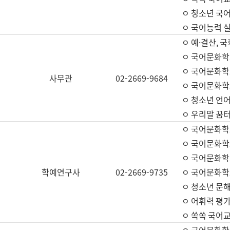
ㅇ 청소년 국
ㅇ 국어능력 실
ㅇ 예·결산, 국
ㅇ 국어문화학
ㅇ 국어문화학
사무관
02-2669-9684
ㅇ 국어문화학
ㅇ 청소년 언
ㅇ 우리말 꿈터
ㅇ 국어문화학
ㅇ 국어문화학
ㅇ 국어문화학
학예연구사
02-2669-9735
ㅇ 국어문화학
ㅇ 청소년 문해
ㅇ 어휘력 평가
ㅇ 쏙쏙 국어