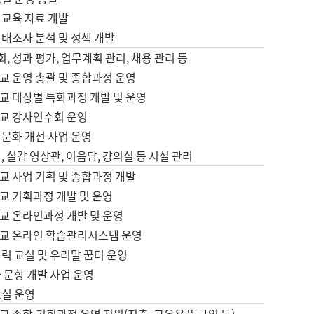
어교육 자료 개발
태조사 분석 및 정책 개발
회, 성과 평가, 업무계획 관리, 채용 관리 등
교 운영 총괄 및 종합과정 운영
교 대상별 특화과정 개발 및 운영
교 강사연수회 운영
어문화 개선 사업 운영
, 실감 영상관, 이음담, 강의실 등 시설 관리
교 사업 기획 및 종합과정 개발
교 기획과정 개발 및 운영
교 온라인과정 개발 및 운영
교 온라인 학습관리시스템 운영
력 교실 및 우리말 꿈터 운영
 문항 개발 사업 운영
교실 운영