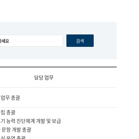
담당 업무
 업무 총괄
수립 총괄
기 능력 진단체계 개발 및 보급
 문항 개발 총괄
교실 운영 총괄