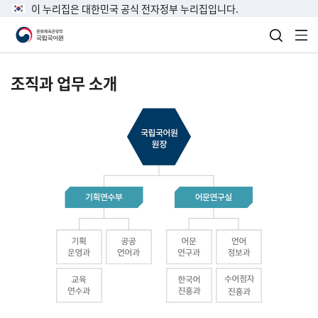
이 누리집은 대한민국 공식 전자정부 누리집입니다.
검색 열
전
조직과 업무 소개
국