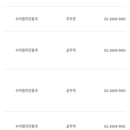
보
과
한
국
수어점자진흥과
주무관
02-2669-9695
어
진
흥
과
수
어
수어점자진흥과
공무직
02-2669-9694
점
자
진
흥
과
수어점자진흥과
공무직
02-2669-9692
수어점자진흥과
공무직
02-2669-9693