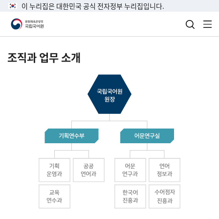
이 누리집은 대한민국 공식 전자정부 누리집입니다.
검색 열
전
조직과 업무 소개
국