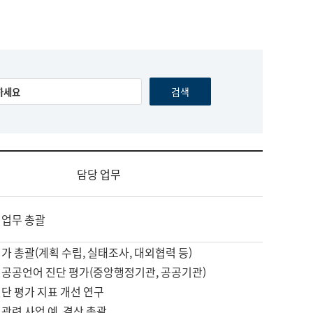
담당 업무
 업무 총괄
가 총괄(계획 수립, 실태조사, 대외협력 등)
 공공언어 진단 평가(중앙행정기관, 공공기관)
단 평가 지표 개선 연구
관련 사업 예, 결산 총괄