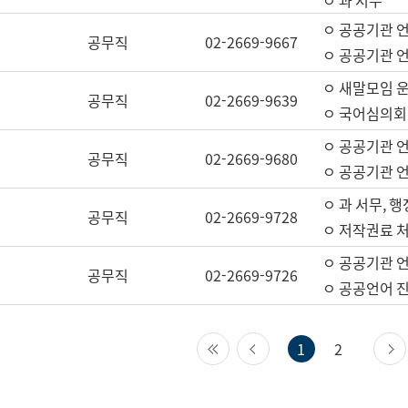
ㅇ 과 서무
ㅇ 공공기관 
공무직
02-2669-9667
ㅇ 공공기관 언
ㅇ 새말모임 운
공무직
02-2669-9639
ㅇ 국어심의회
ㅇ 공공기관 
공무직
02-2669-9680
ㅇ 공공기관 
ㅇ 과 서무, 행
공무직
02-2669-9728
ㅇ 저작권료 처
ㅇ 공공기관 
공무직
02-2669-9726
ㅇ 공공언어 진
첫 페이지
이전 페이지
1
2