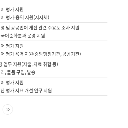
언어 평가 지원
어 평가·용역 지원(지자체)
영 및 공공언어 개선 관련 수용도 조사 지원
 국어순화분과 운영 지원
언어 평가 지원
언어 평가 용역 지원(중앙행정기관, 공공기관)
정 업무 지원(지출, 자료 취합 등)
리, 물품 구입, 발송
언어 평가 지원
단 평가 지표 개선 연구 지원
다음 페이지
마지막 페이지