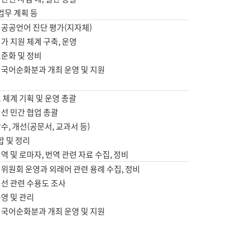
 업무 계획 등
 공공언어 진단 평가(지자체)
가 지원 체계 구축, 운영
표준화 및 정비
 국어순화분과 개최 운영 및 지원
 체계 기획 및 운영 총괄
선 민간 협업 총괄
수, 개선(공문서, 교과서 등)
합 및 정리
역 및 로마자, 번역 관련 자료 수집, 정비
위원회 운영과 외래어 관련 용례 수집, 정비
개선 관련 수용도 조사
영 및 관리
 국어순화분과 개최 운영 및 지원