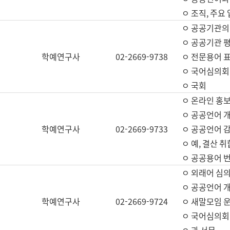
ㅇ 조직, 주요
ㅇ 공공기관의
ㅇ 공공기관 평
학예연구사
02-2669-9738
ㅇ 전문용어 
ㅇ 국어심의회
ㅇ 국회
ㅇ 온라인 홍보
ㅇ 공공언어 개
학예연구사
02-2669-9733
ㅇ 공공언어 감
ㅇ 예, 결산 취
ㅇ 공공용어 번
ㅇ 외래어 심의
ㅇ 공공언어 
학예연구사
02-2669-9724
ㅇ 새말모임 운
ㅇ 국어심의회