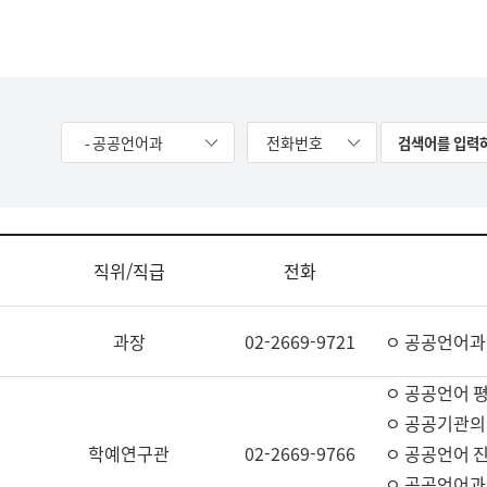
- 공공언어과
전화번호
직위/직급
전화
과장
02-2669-9721
ㅇ 공공언어과
ㅇ 공공언어 평
ㅇ 공공기관의
학예연구관
02-2669-9766
ㅇ 공공언어 진
ㅇ 공공언어과 