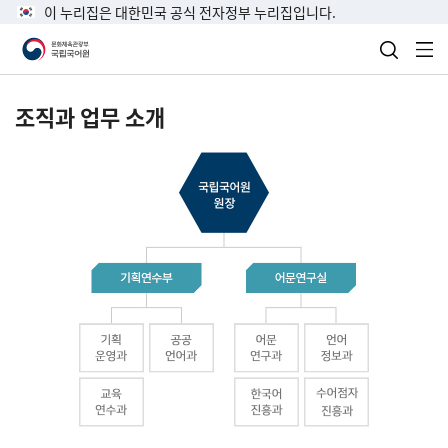
이 누리집은 대한민국 공식 전자정부 누리집입니다.
검색 열
전
조직과 업무 소개
국