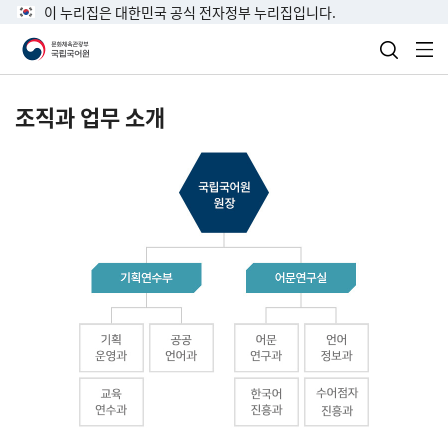
이 누리집은 대한민국 공식 전자정부 누리집입니다.
검색 열
전
조직과 업무 소개
국