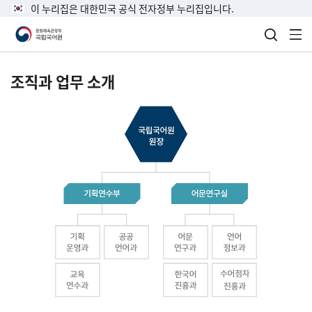
이 누리집은 대한민국 공식 전자정부 누리집입니다.
검색 열
전
조직과 업무 소개
국