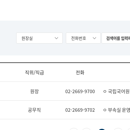
원장실
전화번호
직위/직급
전화
원장
02-2669-9700
ㅇ 국립국어원
공무직
02-2669-9702
ㅇ 부속실 운