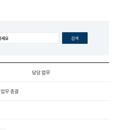
담당 업무
 업무 총괄
영