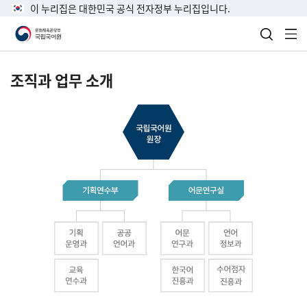
이 누리집은 대한민국 공식 전자정부 누리집입니다.
검색 열
전
조직과 업무 소개
국