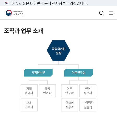
이 누리집은 대한민국 공식 전자정부 누리집입니다.
검색 열
전
조직과 업무 소개
국