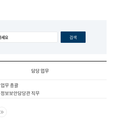
담당 업무
 업무 총괄
 정보보안담당관 직무
음 페이지
마지막 페이지