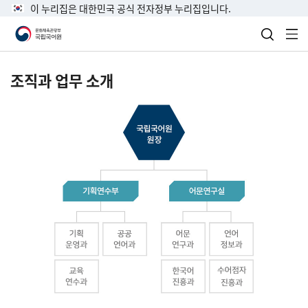
이 누리집은 대한민국 공식 전자정부 누리집입니다.
검색 열
전
조직과 업무 소개
국