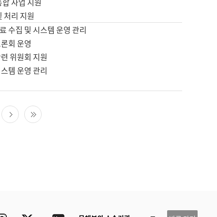
통합 사업 지원
및 처리 지원
료 수집 및 시스템 운영 관리
토론회 운영
관련 위원회 지원
시스템 운영 관리
다음 페이지
마지막 페이지
ube
Instagram
Twitter
blog