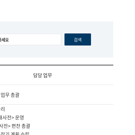
담당 업무
 업무 총괄
관리
대사전> 운영
사전> 편찬 총괄
중장기 계획 수립