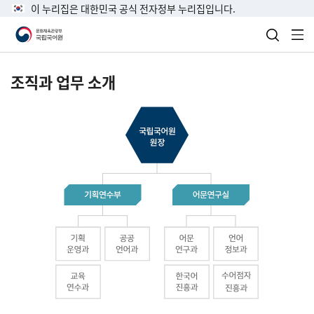
이 누리집은 대한민국 공식 전자정부 누리집입니다.
검색 열
전
조직과 업무 소개
국