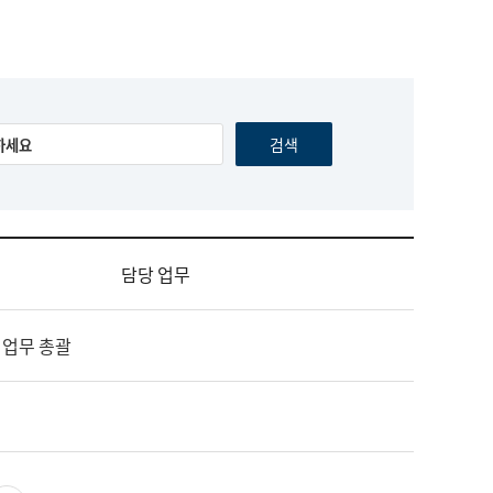
담당 업무
 업무 총괄
영