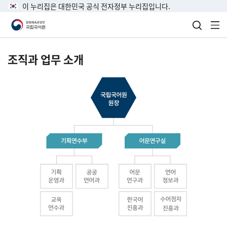
이 누리집은 대한민국 공식 전자정부 누리집입니다.
검색 열
전
조직과 업무 소개
국