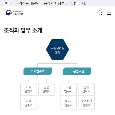
이 누리집은 대한민국 공식 전자정부 누리집입니다.
검색 열
전
조직과 업무 소개
국