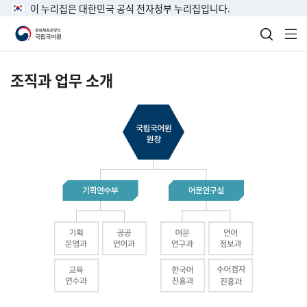
이 누리집은 대한민국 공식 전자정부 누리집입니다.
검색 열
전
조직과 업무 소개
국