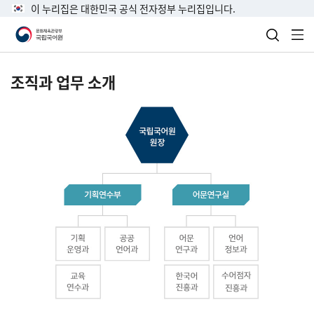
이 누리집은 대한민국 공식 전자정부 누리집입니다.
검색 열
전
조직과 업무 소개
국