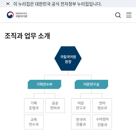
이 누리집은 대한민국 공식 전자정부 누리집입니다.
검색 열
전
조직과 업무 소개
국