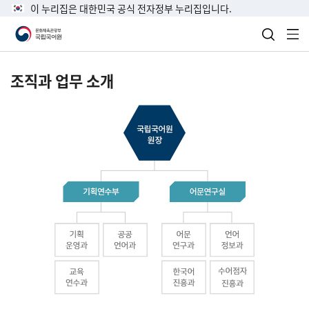
이 누리집은 대한민국 공식 전자정부 누리집입니다.
검색 열
전
조직과 업무 소개
국