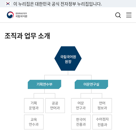
이 누리집은 대한민국 공식 전자정부 누리집입니다.
검색 열
전
조직과 업무 소개
국