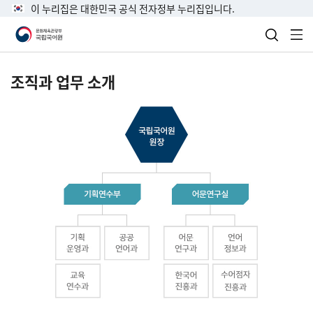
이 누리집은 대한민국 공식 전자정부 누리집입니다.
검색 열
전
조직과 업무 소개
국