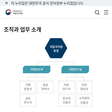
이 누리집은 대한민국 공식 전자정부 누리집입니다.
검색 열
전
조직과 업무 소개
국