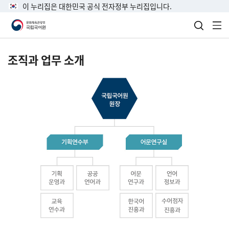
이 누리집은 대한민국 공식 전자정부 누리집입니다.
검색 열
전
조직과 업무 소개
국