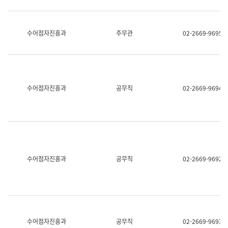
보
과
한
국
수어점자진흥과
주무관
02-2669-9695
어
진
흥
과
수
어
수어점자진흥과
공무직
02-2669-9694
점
자
진
흥
과
수어점자진흥과
공무직
02-2669-9692
수어점자진흥과
공무직
02-2669-9693