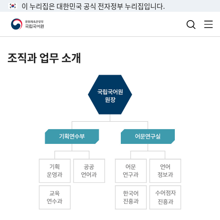
이 누리집은 대한민국 공식 전자정부 누리집입니다.
검색 열
전
조직과 업무 소개
국