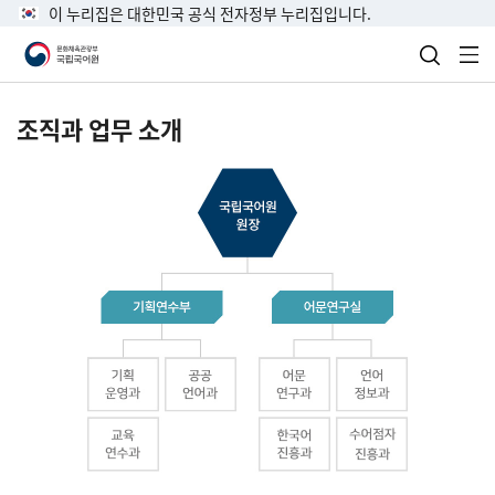
이 누리집은 대한민국 공식 전자정부 누리집입니다.
검색 열
전
조직과 업무 소개
국