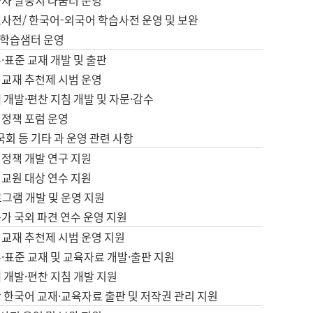
습자 말뭉치 나눔터 운영
초사전/ 한국어-외국어 학습사전 운영 및 보완
학습샘터 운영
·표준 교재 개발 및 출판
어교재 추천제 시범 운영
 개발·편찬 지침 개발 및 자문·감수
 정책 포럼 운영
 국회 등 기타 과 운영 관련 사항
 정책 개발 연구 지원
어교원 대상 연수 지원
로그램 개발 및 운영 지원
가 국외 파견 연수 운영 지원
어교재 추천제 시범 운영 지원
·표준 교재 및 교육자료 개발·출판 지원
 개발·편찬 지침 개발 지원
 한국어 교재·교육자료 출판 및 저작권 관리 지원