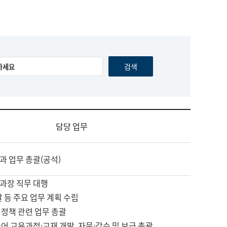
담당 업무
과 업무 총괄(공석)
과장 직무 대행
괄 등 주요 업무 계획 수립
 정책 관련 업무 총괄
어 교육과정·교재 개발, 자문·감수 및 보급 총괄