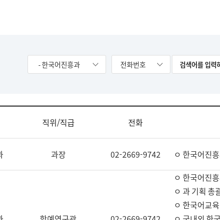
- 한국어진흥과
전화번호
직위/직급
전화
과
과장
02-2669-9742
ㅇ 한국어진흥
ㅇ 한국어진흥
ㅇ 과 기획 총
ㅇ 한국어교육
과
학예연구관
02-2669-9742
ㅇ 국내외 한국