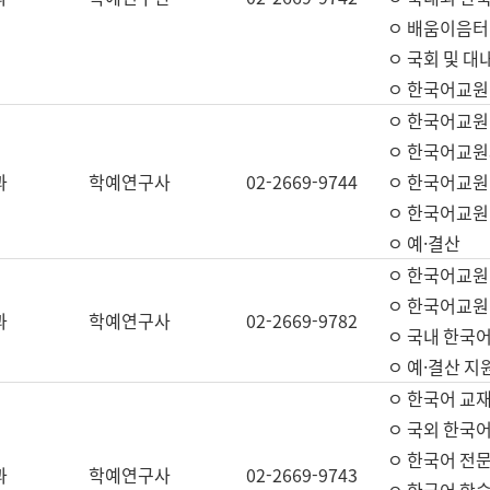
ㅇ 배움이음터 
ㅇ 국회 및 대
ㅇ 한국어교원
ㅇ 한국어교원
ㅇ 한국어교원
과
학예연구사
02-2669-9744
ㅇ 한국어교원 
ㅇ 한국어교원
ㅇ 예·결산
ㅇ 한국어교원
ㅇ 한국어교원 
과
학예연구사
02-2669-9782
ㅇ 국내 한국
ㅇ 예·결산 지
ㅇ 한국어 교재
ㅇ 국외 한국어
ㅇ 한국어 전문
과
학예연구사
02-2669-9743