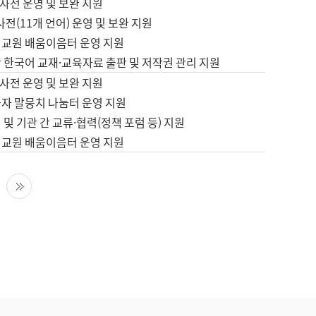
사전 운영 및 보완 지원
사전(11개 언어) 운영 및 보완 지원
어교원 배움이음터 운영 지원
 한국어 교재·교육자료 출판 및 저작권 관리 지원
사전 운영 및 보완 지원
습자 말뭉치 나눔터 운영 지원
 및 기관 간 교류·협력(정책 포럼 등) 지원
어교원 배움이음터 운영 지원
다음 페이지
마지막 페이지