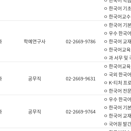
ㅇ 한국어 학
ㅇ 한국어 기
ㅇ 한국어교수
ㅇ 한국어 기본
ㅇ 우수 한국
과
학예연구사
02-2669-9786
ㅇ 한국어 교재
ㅇ 한국어교육
ㅇ 과 서무 및
ㅇ 한국어교육
ㅇ 국외 한국
과
공무직
02-2669-9631
ㅇ K-티처 프
ㅇ 한국어 전문
ㅇ 우수 한국
ㅇ 한국어 기본
과
공무직
02-2669-9764
ㅇ 한국어 교재
ㅇ 국어원 발간