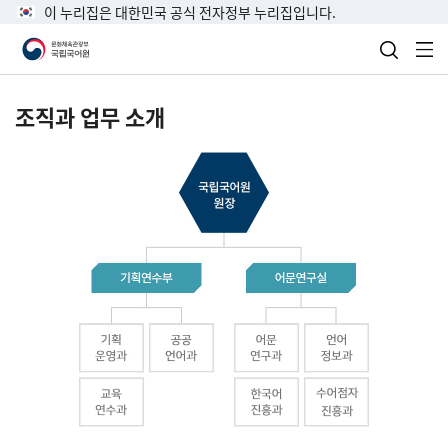
이 누리집은 대한민국 공식 전자정부 누리집입니다.
검색 열
전
조직과 업무 소개
국