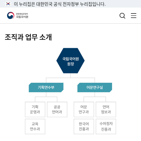
이 누리집은 대한민국 공식 전자정부 누리집입니다.
검색 열
전
조직과 업무 소개
국