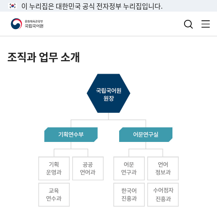
이 누리집은 대한민국 공식 전자정부 누리집입니다.
검색 열
전
조직과 업무 소개
국