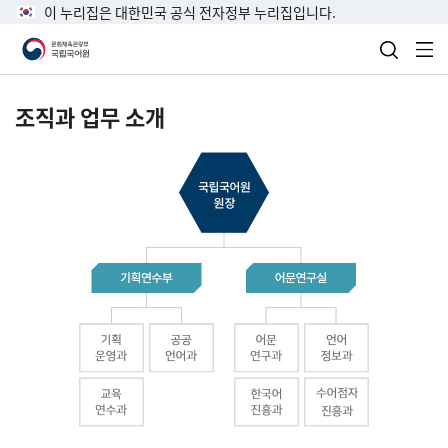
이 누리집은 대한민국 공식 전자정부 누리집입니다.
검색 열
전
조직과 업무 소개
국