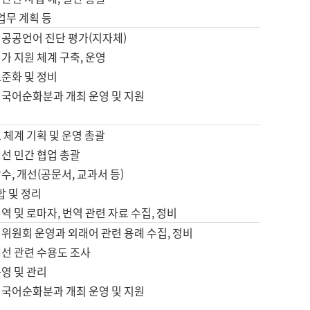
 업무 계획 등
 공공언어 진단 평가(지자체)
가 지원 체계 구축, 운영
표준화 및 정비
 국어순화분과 개최 운영 및 지원
 체계 기획 및 운영 총괄
선 민간 협업 총괄
수, 개선(공문서, 교과서 등)
합 및 정리
역 및 로마자, 번역 관련 자료 수집, 정비
위원회 운영과 외래어 관련 용례 수집, 정비
개선 관련 수용도 조사
영 및 관리
 국어순화분과 개최 운영 및 지원