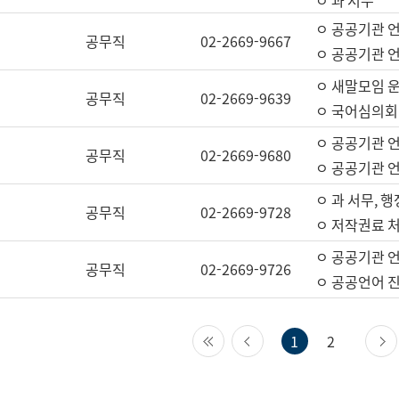
ㅇ 과 서무
ㅇ 공공기관 
공무직
02-2669-9667
ㅇ 공공기관 언
ㅇ 새말모임 운
공무직
02-2669-9639
ㅇ 국어심의회
ㅇ 공공기관 
공무직
02-2669-9680
ㅇ 공공기관 
ㅇ 과 서무, 행
공무직
02-2669-9728
ㅇ 저작권료 처
ㅇ 공공기관 
공무직
02-2669-9726
ㅇ 공공언어 진
첫 페이지
이전 페이지
1
2