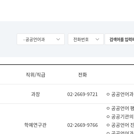
- 공공언어과
전화번호
직위/직급
전화
과장
02-2669-9721
ㅇ 공공언어과
ㅇ 공공언어 평
ㅇ 공공기관의
학예연구관
02-2669-9766
ㅇ 공공언어 진
ㅇ 공공언어과 