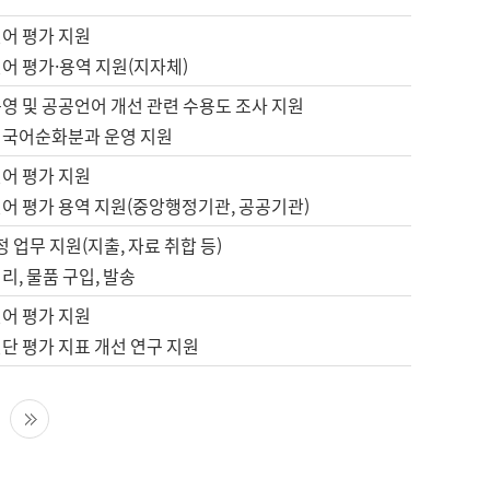
언어 평가 지원
어 평가·용역 지원(지자체)
영 및 공공언어 개선 관련 수용도 조사 지원
 국어순화분과 운영 지원
언어 평가 지원
언어 평가 용역 지원(중앙행정기관, 공공기관)
정 업무 지원(지출, 자료 취합 등)
리, 물품 구입, 발송
언어 평가 지원
단 평가 지표 개선 연구 지원
다음 페이지
마지막 페이지