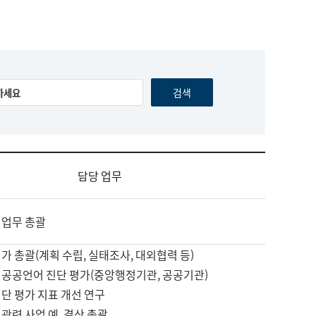
담당 업무
 업무 총괄
가 총괄(계획 수립, 실태조사, 대외협력 등)
 공공언어 진단 평가(중앙행정기관, 공공기관)
단 평가 지표 개선 연구
관련 사업 예, 결산 총괄