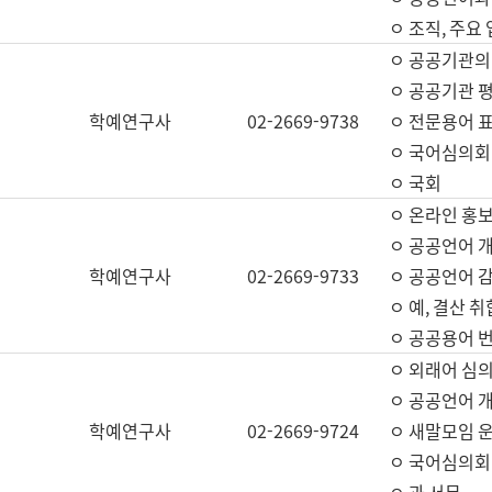
ㅇ 조직, 주요
ㅇ 공공기관의
ㅇ 공공기관 평
학예연구사
02-2669-9738
ㅇ 전문용어 
ㅇ 국어심의회
ㅇ 국회
ㅇ 온라인 홍보
ㅇ 공공언어 개
학예연구사
02-2669-9733
ㅇ 공공언어 감
ㅇ 예, 결산 취
ㅇ 공공용어 번
ㅇ 외래어 심의
ㅇ 공공언어 
학예연구사
02-2669-9724
ㅇ 새말모임 운
ㅇ 국어심의회