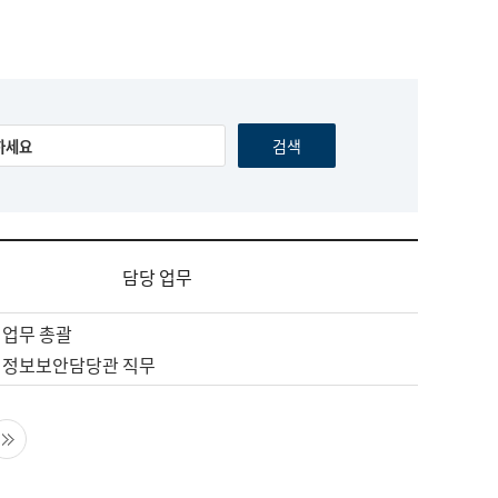
담당 업무
 업무 총괄
 정보보안담당관 직무
음 페이지
마지막 페이지