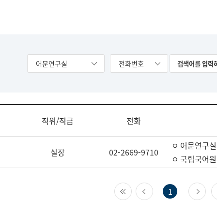
어문연구실
전화번호
직위/직급
전화
ㅇ 어문연구실
실장
02-2669-9710
ㅇ 국립국어원
첫 페이지
이전 페이지
다
1