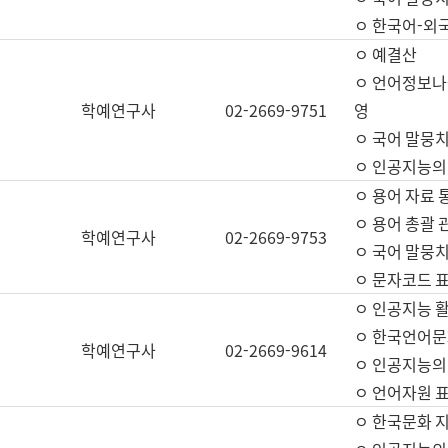
ㅇ 한국어-외
ㅇ 예결산
ㅇ 언어정보나눔
학예연구사
02-2669-9751
영
ㅇ 국어 말뭉치
ㅇ 인공지능의
ㅇ 용어 자료 통
ㅇ 용어 총괄 
학예연구사
02-2669-9753
ㅇ 국어 말뭉치
ㅇ 문자코드 표준
ㅇ 인공지능 
ㅇ 한국언어문
학예연구사
02-2669-9614
ㅇ 인공지능의
ㅇ 언어자원 표준
ㅇ 한국문화 