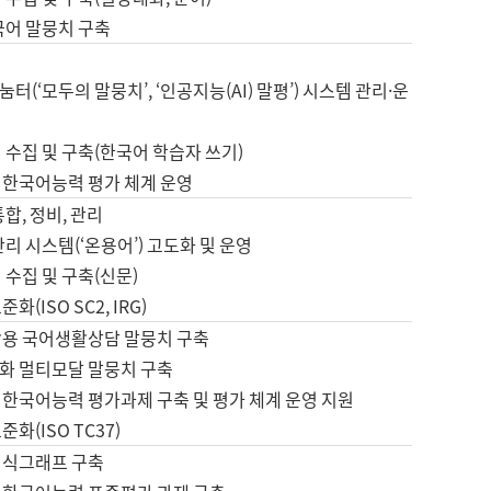
국어 말뭉치 구축
터(‘모두의 말뭉치’, ‘인공지능(AI) 말평’) 시스템 관리·운
 수집 및 구축(한국어 학습자 쓰기)
 한국어능력 평가 체계 운영
합, 정비, 관리
관리 시스템(‘온용어’) 고도화 및 운영
 수집 및 구축(신문)
화(ISO SC2, IRG)
활용 국어생활상담 말뭉치 구축
화 멀티모달 말뭉치 구축
 한국어능력 평가과제 구축 및 평가 체계 운영 지원
화(ISO TC37)
지식그래프 구축