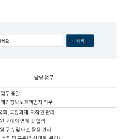
담당 업무
 업무 총괄
 개인정보보호책임자 직무
 국회, 국정과제, 저작권 관리
원 국내외 연계 및 협력
원 구축 및 배포·활용 관리
 수집 및 구축(일상대화, 문어)