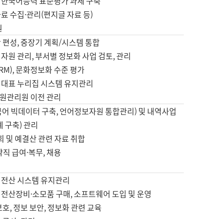
 한국어능력 표준평가 과제 구축
료 수집·관리(편지글 자료 등)
원
 편성, 중장기 계획/시스템 통합
자원 관리, 부서별 정보화 사업 검토, 관리
IRM), 문화정보화 수준 평가
 대표 누리집 시스템 유지관리
원관리원 이전 관리
국어 빅데이터 구축, 언어정보자원 통합관리) 및 내역사업
계 구축) 관리
국회 및 예결산 관련 자료 취합
약직 급여·복무, 채용
 전산 시스템 유지관리
 전산장비·소모품 구매, 소프트웨어 도입 및 운영
보호, 정보 보안, 정보화 관련 교육