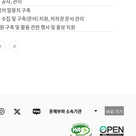
 공사, 관리
국어 말뭉치 구축
 수집 및 구축(문어) 지원, 저작권 문서 관리
 구축 및 활용 관련 행사 및 홍보 지원
다음 페이지
마지막 페이지
ube
Instagram
Twitter
blog
문체부와 소속기관
바로 가기